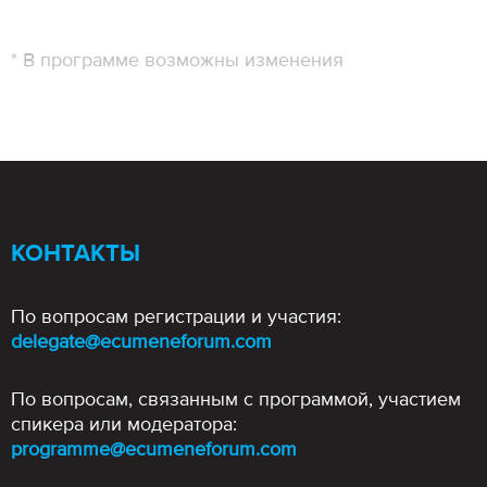
* В программе возможны изменения
КОНТАКТЫ
По вопросам регистрации и участия:
delegate@ecumeneforum.com
По вопросам, связанным с программой, участием
спикера или модератора:
programme@ecumeneforum.com