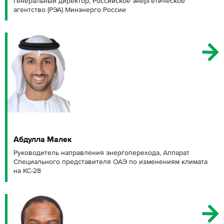
Генеральный директор, Российское энергетическое
агентство (РЭА) Минэнерго России
Абдулла Малек
Руководитель направления энергоперехода, Аппарат
Специального представителя ОАЭ по изменениям климата
на КС-28