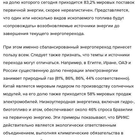
на долю которого сегодня приходится 83,2% мировых поставок
первичной энергии, скорее нереалистичен. Представляется,
что один или несколько видов ископаемого топлива будут
«сопровождать» возобновляемые источники энергии до
завершения текущего энергоперехода.
При этом именно сбалансированный энергопереход принесет
пользу всем. Следует также признать, что темпы и источники
перехода могут отличаться. Например, в Египте, Иране, ОАЭ и
России существенную долю генерации электроэнергии
занимает природный газ (81%, 86%, 86%, 44% соответственно).
Китай является мировым лидером по производству солнечных
модулей, на его долю также приходится 58% мировых продаж
электромобилей. Низкоуглеродная энергетика, включая гидро-,
биотопливо и атом, обеспечивают около 46% спроса Бразилии
на первичную энергию. Эти примеры показывают, что БРИКС
действительно является экологически ответственным
объединением, выполняя климатические обязательства в