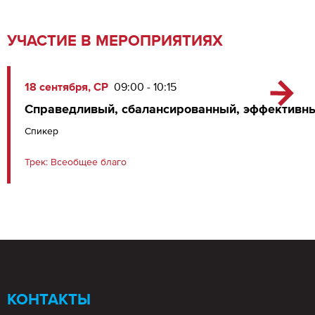
УЧАСТИЕ В МЕРОПРИЯТИЯХ
18 сентября, СР
09:00 - 10:15
Справедливый, сбалансированный, эффективн
Спикер
Трек:
Всеобщее благо
КОНТАКТЫ