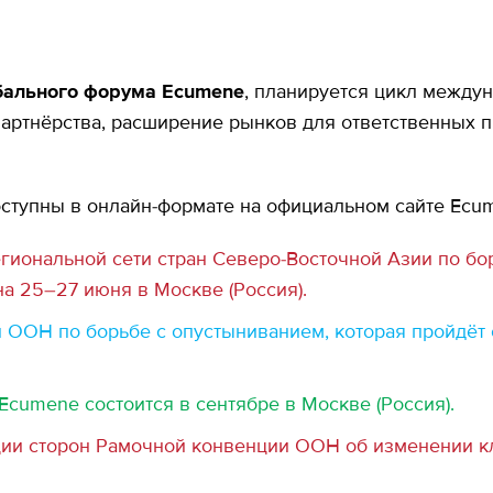
обального форума Ecumene
, планируется цикл между
партнёрства, расширение рынков для ответственных
оступны в онлайн-формате на официальном сайте Ecu
гиональной сети стран Северо-Восточной Азии по бо
на 25–27 июня в Москве (Россия).
ООН по борьбе с опустыниванием, которая пройдёт с 
umene состоится в сентябре в Москве (Россия).
и сторон Рамочной конвенции ООН об изменении клим