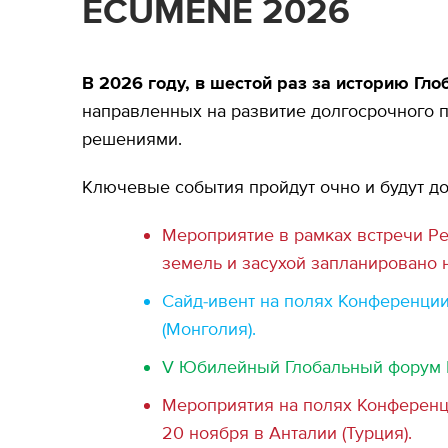
ECUMENE 2026
В 2026 году, в шестой раз за историю Гл
направленных на развитие долгосрочного 
решениями.
Ключевые события пройдут очно и будут д
Мероприятие в рамках встречи Ре
земель и засухой запланировано 
Сайд-ивент на полях Конференции 
(Монголия).
V Юбилейный Глобальный форум Ec
Мероприятия на полях Конференци
20 ноября в Анталии (Турция).