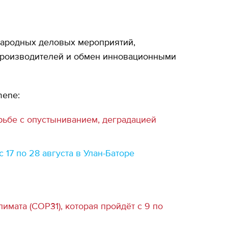
народных деловых мероприятий,
 производителей и обмен инновационными
mene:
рьбе с опустыниванием, деградацией
17 по 28 августа в Улан-Баторе
ата (COP31), которая пройдёт с 9 по