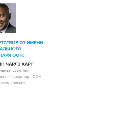
ЕТСТВИЕ ОТ ИМЕНИ
РАЛЬНОГО
ТАРЯ ООН:
Н ЧАРЛЗ ХАРТ
льный советник
льного секретаря ООН
росам климата