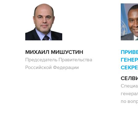
МИХАИЛ МИШУСТИН
ПРИВ
ГЕНЕ
Председатель Правительства
СЕКРЕ
Российской Федерации
СЕЛВИ
Специа
генера
по воп