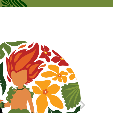
Рус
новости
Личный кабинет
Eng