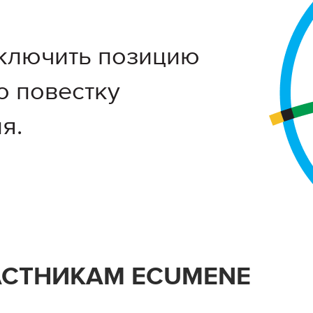
ключить позицию
ю повестку
я.
АСТНИКАМ ECUMENE