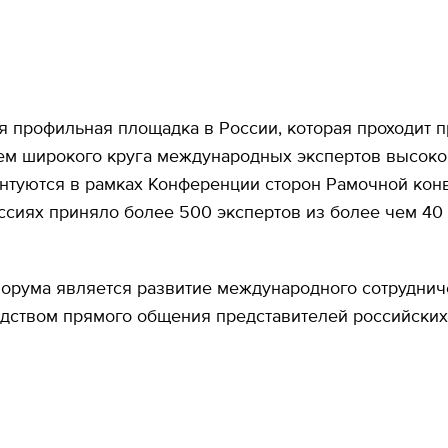
 профильная площадка в России, которая проходит п
ием широкого круга международных экспертов высоког
нтуются в рамках Конференции сторон Рамочной кон
ссиях приняло более 500 экспертов из более чем 40
рума является развитие международного сотрудниче
редством прямого общения представителей российски