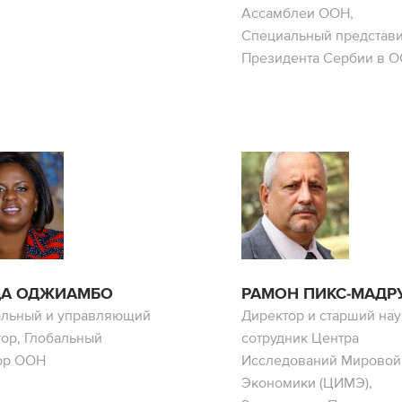
Ассамблеи ООН,
Специальный представи
Президента Сербии в 
ДА ОДЖИАМБО
РАМОН ПИКС-МАДР
альный и управляющий
Директор и старший на
тор, Глобальный
сотрудник Центра
ор ООН
Исследований Мировой
Экономики (ЦИМЭ),