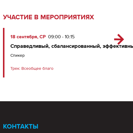
УЧАСТИЕ В МЕРОПРИЯТИЯХ
18 сентября, СР
09:00 - 10:15
Справедливый, сбалансированный, эффективн
Спикер
Трек:
Всеобщее благо
КОНТАКТЫ