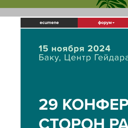
ecumene
форум