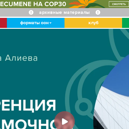
архивные материалы
форматы оон
клуб