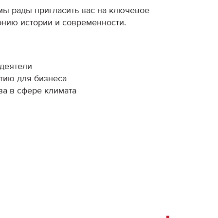
мы рады пригласить вас на ключевое
онию истории и современности.
 деятели
тию для бизнеса
ва в сфере климата