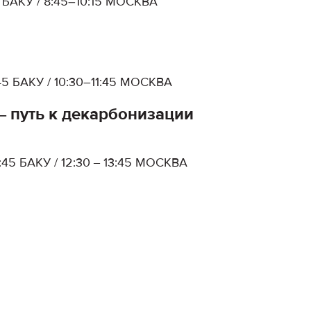
5 БАКУ / 8:45–10:15 МОСКВА
:45 БАКУ / 10:30–11:45 МОСКВА
‒ путь к декарбонизации
4:45 БАКУ / 12:30 ‒ 13:45 МОСКВА