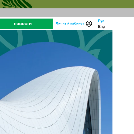
Рус
новости
Личный кабинет
Eng