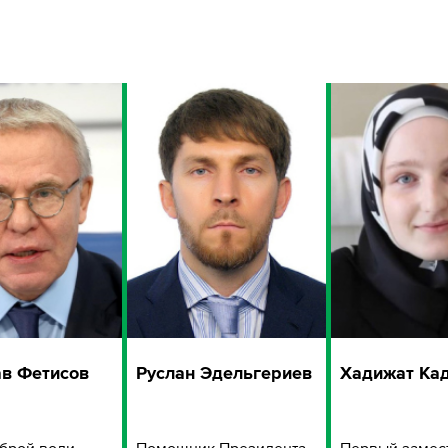
в Фетисов
Руслан Эдельгериев
Хадижат Ка