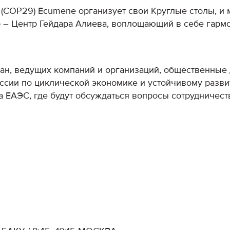
(COP29) Ecumene организует свои Круглые столы, и 
р – Центр Гейдара Алиева, воплощающий в себе гарм
ан, ведущих компаний и организаций, общественные
ссии по циклической экономике и устойчивому разви
 ЕАЭС, где будут обсуждаться вопросы сотрудничест