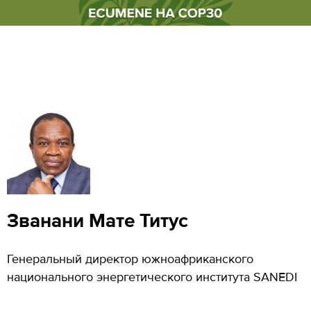
Званани Мате Титус
Генеральный директор южноафриканского
национального энергетического института SANEDI