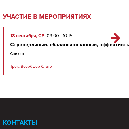
УЧАСТИЕ В МЕРОПРИЯТИЯХ
18 сентября, СР
09:00 - 10:15
Справедливый, сбалансированный, эффективн
Спикер
Трек:
Всеобщее благо
КОНТАКТЫ