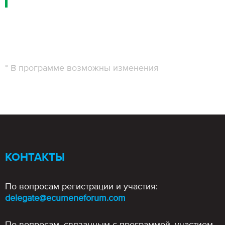
* В программе возможны изменения
КОНТАКТЫ
По вопросам регистрации и участия:
delegate@ecumeneforum.com
По вопросам, связанным с программой, участием