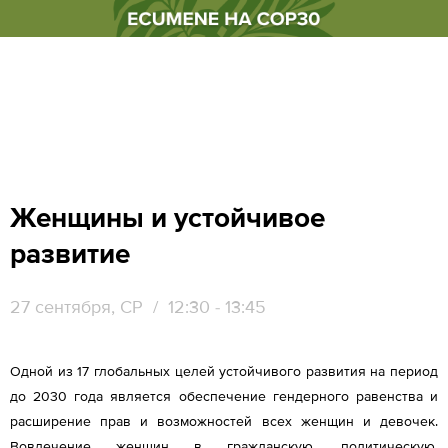
Женщины и устойчивое
развитие
27 сентября, СР
/ 12:30 - 13:45
Одной из 17 глобальных целей устойчивого развития на период
до 2030 года является обеспечение гендерного равенства и
расширение прав и возможностей всех женщин и девочек.
Вовлечение женщин в гражданскую, политическую,