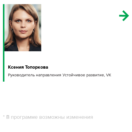
Ксения Топоркова
Руководитель направления Устойчивое развитие, VK
* В программе возможны изменения