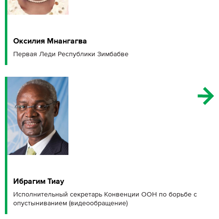
Оксилия Мнангагва
Первая Леди Республики Зимбабве
Ибрагим Тиау
Исполнительный секретарь Конвенции ООН по борьбе с
опустыниванием (видеообращение)