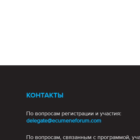
КОНТАКТЫ
По вопросам регистрации и участия:
delegate@ecumeneforum.com
По вопросам, связанным с программой, уча