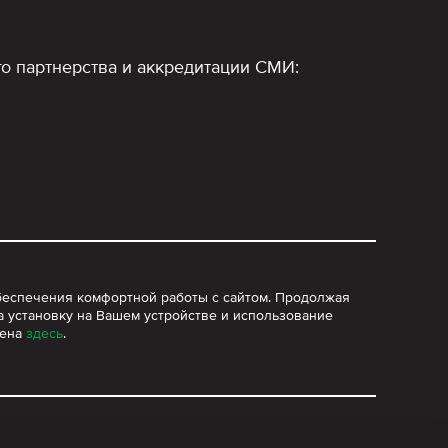
о партнерства и аккредитации СМИ:
 обеспечения комфортной работы с сайтом. Продолжая
а установку на Вашем устройстве и использование
лена
здесь
.