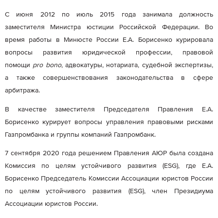
С июня 2012 по июль 2015 года занимала должность
заместителя Министра юстиции Российской Федерации. Во
время работы в Минюсте России Е.А. Борисенко курировала
вопросы развития юридической профессии, правовой
помощи
pro
bono
, адвокатуры, нотариата, судебной экспертизы,
а также совершенствования законодательства в сфере
арбитража.
В качестве заместителя Председателя Правления Е.А.
Борисенко курирует вопросы управления правовыми рисками
Газпромбанка и группы компаний Газпромбанк.
7 сентября 2020 года решением Правления АЮР была создана
Комиссия по целям устойчивого развития (ESG), где Е.А.
Борисенко Председатель Комиссии Ассоциации юристов России
по целям устойчивого развития (ESG), член Президиума
Ассоциации юристов России.