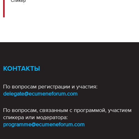
Спикер
КОНТАКТЫ
По вопросам регистрации и участия:
delegate@ecumeneforum.com
По вопросам, связанным с программой, участием
спикера или модератора:
programme@ecumeneforum.com