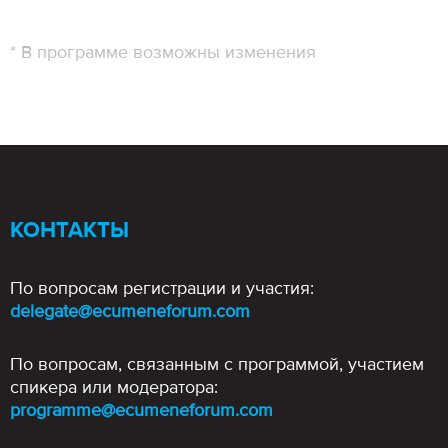
* В программе возможны изменения
КОНТАКТЫ
По вопросам регистрации и участия:
delegate@ecumeneforum.com
По вопросам, связанным с программой, участием
спикера или модератора:
programme@ecumeneforum.com