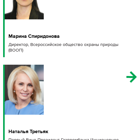
Марина Спиридонова
Директор, Всероссийское общество охраны природы
(ВООП)
Наталья Третьяк
Первый Вице-Президент Газпромбанка (Акционерное