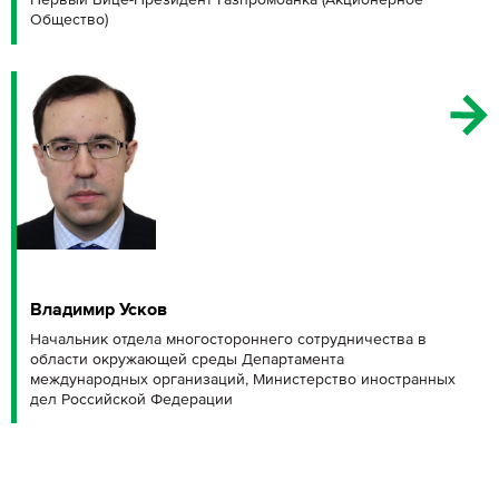
Общество)
Владимир Усков
Начальник отдела многостороннего сотрудничества в
области окружающей среды Департамента
международных организаций, Министерство иностранных
дел Российской Федерации