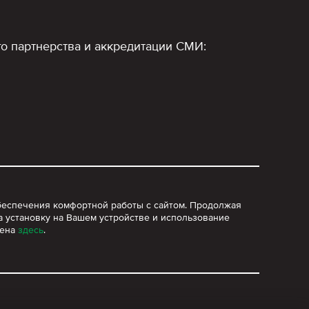
о партнерства и аккредитации СМИ:
 обеспечения комфортной работы с сайтом. Продолжая
а установку на Вашем устройстве и использование
лена
здесь
.