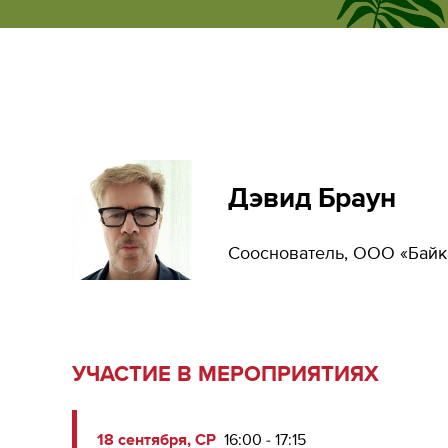
ecumene
форум
Дэвид Браун
Сооснователь, ООО «Байк
УЧАСТИЕ В МЕРОПРИЯТИЯХ
18 сентября, СР
16:00 - 17:15