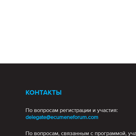
КОНТАКТЫ
По вопросам регистрации и участия:
delegate@ecumeneforum.com
По вопросам, связанным с программой, уча