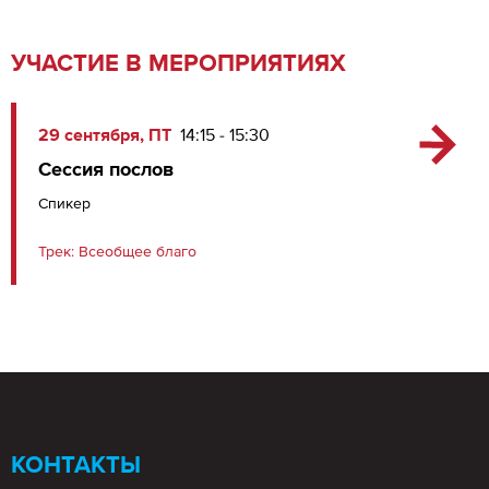
УЧАСТИЕ В МЕРОПРИЯТИЯХ
29 сентября, ПТ
14:15 - 15:30
Сессия послов
Спикер
Трек:
Всеобщее благо
КОНТАКТЫ