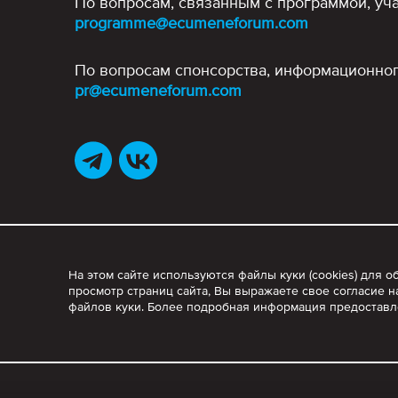
По вопросам, связанным с программой, уча
programme@ecumeneforum.com
По вопросам спонсорства, информационног
pr@ecumeneforum.com
На этом сайте используются файлы куки (cookies) для
просмотр страниц сайта, Вы выражаете свое согласие н
файлов куки. Более подробная информация предостав