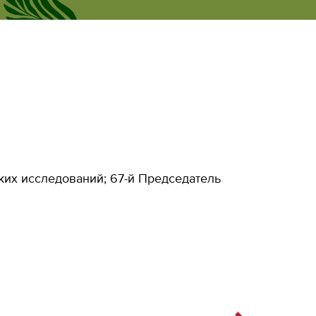
Рус
новости
Личный кабинет
Eng
их исследований; 67-й Председатель