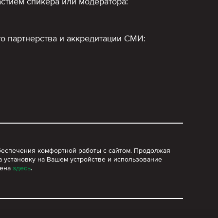
стием спикера или модератора:
о партнерства и аккредитации СМИ:
 обеспечения комфортной работы с сайтом. Продолжая
а установку на Вашем устройстве и использование
лена
здесь
.