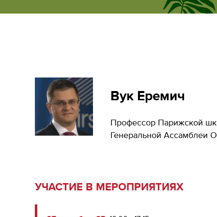
ecumene
форум
Вук Еремич
Профессор Парижской шко
Генеральной Ассамблеи 
УЧАСТИЕ В МЕРОПРИЯТИЯХ