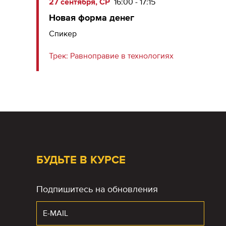
27 сентября, СР
16:00 - 17:15
Новая форма денег
Спикер
Трек:
Равноправие в технологиях
БУДЬТЕ В КУРСЕ
Подпишитесь на обновления