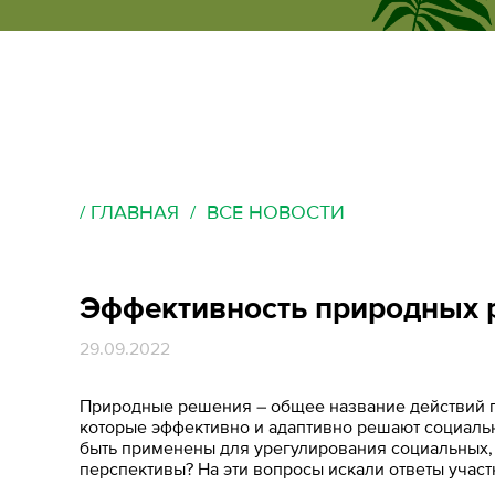
ecumene
форум
ГЛАВНАЯ
ВСЕ НОВОСТИ
Эффективность природных 
29.09.2022
Природные решения – общее название действий п
которые эффективно и адаптивно решают социальн
быть применены для урегулирования социальных, 
перспективы? На эти вопросы искали ответы уча