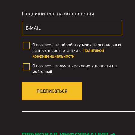
Подпишитесь на обновления
Я согласен на обработку моих персональных
данных в соответствии с
Политикой
конфиденциальности
Я согласен получать рекламу и новости на
мой e-mail