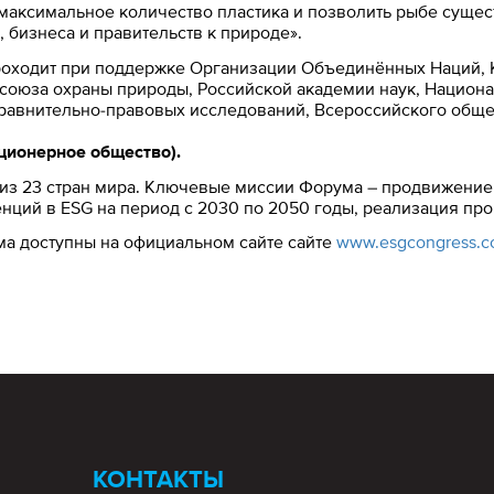
 максимальное количество пластика и позволить рыбе сущес
 бизнеса и правительств к природе».
ходит при поддержке Организации Объединённых Наций, К
оюза охраны природы, Российской академии наук, Национа
равнительно-правовых исследований, Всероссийского общес
ционерное общество).
из 23 стран мира. Ключевые миссии Форума – продвижение 
нций в ESG на период с 2030 по 2050 годы, реализация п
а доступны на официальном сайте сайте
www.esgcongress.
КОНТАКТЫ