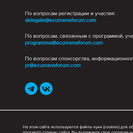
По вопросам регистрации и участия:
delegate@ecumeneforum.com
По вопросам, связанным с программой, уча
programme@ecumeneforum.com
По вопросам спонсорства, информационног
pr@ecumeneforum.com
На этом сайте используются файлы куки (cookies) для
просмотр страниц сайта, Вы выражаете свое согласие н