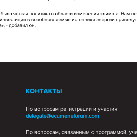
 была четкая политика в области изменения климата. Нам н
инвестиции в возобновляемые источники энергии приведут к
, - добавил он.
КОНТАКТЫ
По вопросам регистрации и участия:
delegate@ecumeneforum.com
По вопросам, связанным с программой, уча