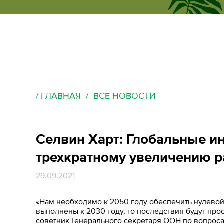
ecumene
форум
ГЛАВНАЯ
ВСЕ НОВОСТИ
Селвин Харт: Глобальные и
трехкратному увеличению р
29.09.2021
«Нам необходимо к 2050 году обеспечить нулевой 
выполнены к 2030 году, то последствия будут про
советник Генерального секретаря ООН по вопроса