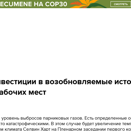
форматы оон
клуб
нвестиции в возобновляемые исто
абочих мест
уровень выбросов парниковых газов. Есть определенные обя
сто катастрофическими. В этом случае будет увеличение тем
м климата Селвин Харт на Пленарном заседании первого ко