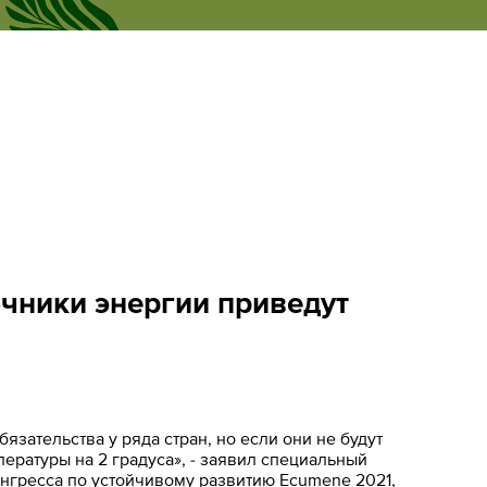
Рус
новости
Личный кабинет
Eng
чники энергии приведут
зательства у ряда стран, но если они не будут
пературы на 2 градуса», - заявил специальный
нгресса по устойчивому развитию Ecumene 2021,