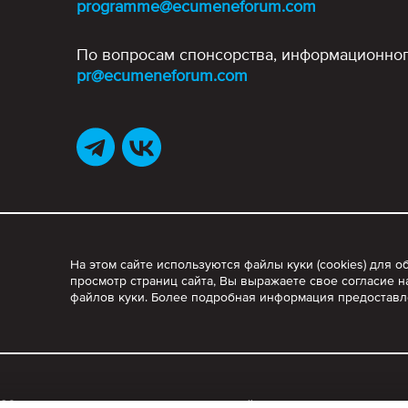
programme@ecumeneforum.com
По вопросам спонсорства, информационног
pr@ecumeneforum.com
На этом сайте используются файлы куки (cookies) для
просмотр страниц сайта, Вы выражаете свое согласие н
файлов куки. Более подробная информация предостав
26
. Любое использование материалов сайта допускается только с 