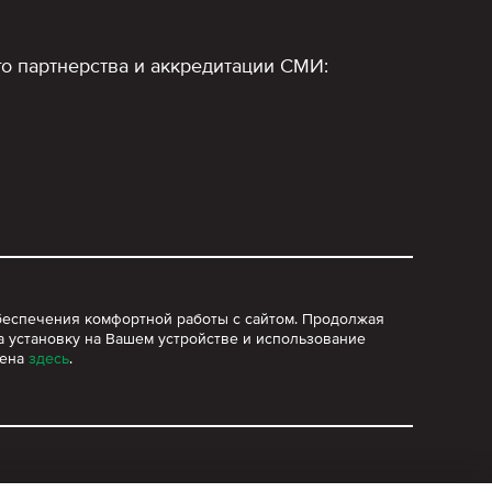
о партнерства и аккредитации СМИ:
 обеспечения комфортной работы с сайтом. Продолжая
а установку на Вашем устройстве и использование
лена
здесь
.
согласия ООО «Блум Групп».