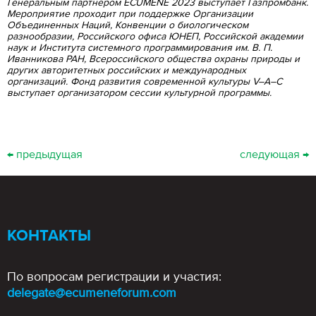
Генеральным партнером ECUMENE 2023 выступает Газпромбанк.
Мероприятие проходит при поддержке Организации
Объединенных Наций, Конвенции о биологическом
разнообразии, Российского офиса ЮНЕП, Российской академии
наук и Института системного программирования им. В. П.
Иванникова РАН, Всероссийского общества охраны природы и
других авторитетных российских и международных
организаций. Фонд развития современной культуры V–A–C
выступает организатором сессии культурной программы.
← предыдущая
следующая →
КОНТАКТЫ
По вопросам регистрации и участия:
delegate@ecumeneforum.com